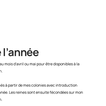
 l’année
u mois d'avril ou mai pour être disponibles à la
n.
és à partir de mes colonies avec introduction
onnée. Les reines sont ensuite fécondées sur mon
n.