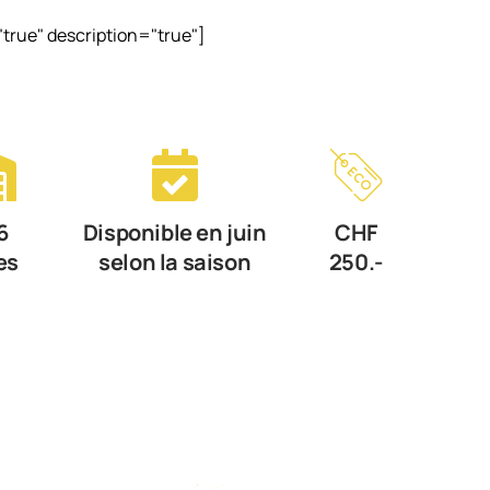
"true" description="true"]
6
Disponible en juin
CHF
es
selon la saison
250.-