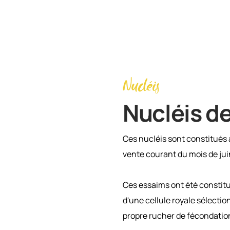
Nucléis
Nucléis de
Ces nucléis sont constitués a
vente courant du mois de jui
Ces essaims ont été constitu
d'une cellule royale sélecti
propre rucher de fécondatio